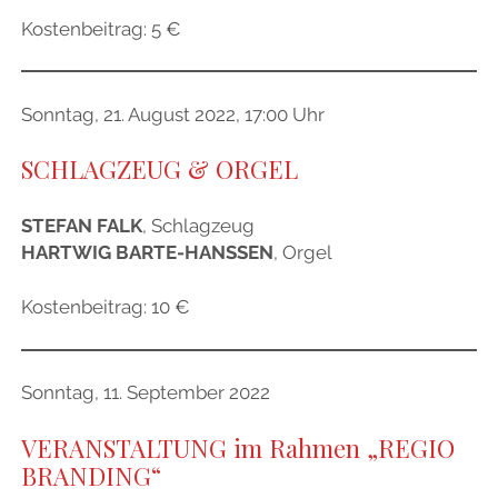
Kostenbeitrag: 5 €
Menü
IMPRESSUM
öffnen
DATENSCHUTZERKLÄRUNG
LINKS
Sonntag, 21. August 2022, 17:00 Uhr
facebook
SCHLAGZEUG & ORGEL
STEFAN FALK
, Schlagzeug
HARTWIG BARTE-HANSSEN
, Orgel
Kostenbeitrag: 10 €
Sonntag, 11. September 2022
VERANSTALTUNG im Rahmen „REGIO
BRANDING“