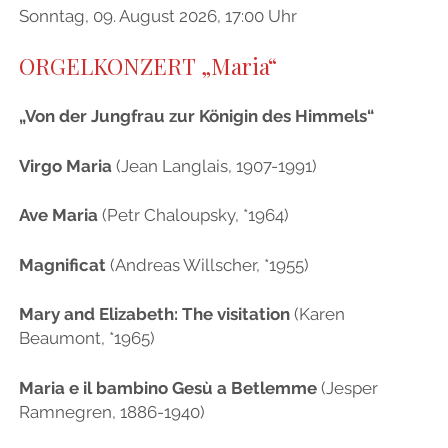
Sonntag, 09. August 2026, 17:00 Uhr
ORGELKONZERT „Maria“
„Von der Jungfrau zur Königin des Himmels“
Virgo Maria
(Jean Langlais, 1907-1991)
Ave Maria
(Petr Chaloupsky, *1964)
Magnificat
(Andreas Willscher, *1955)
Mary and Elizabeth: The visitation
(Karen
Beaumont, *1965)
Maria e il bambino Gesù a Betlemme
(Jesper
Ramnegren, 1886-1940)