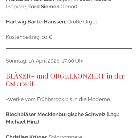
(Sopran),
Tord Siemen
(Tenor)
Hartwig Barte-Hanssen
, Große Orgel
Kostenbeitrag; 10 €
Sonntag, 19. April 2026, 17:00 Uhr
BLÄSER- und ORGELKONZERT in der
Osterzeit
-Werke vom Frühbarock bis in die Moderne
Blechbläser Mecklenburgische Schweiz (Ltg.:
Michael Hinz)
Christian Krüger,
Solotrompete