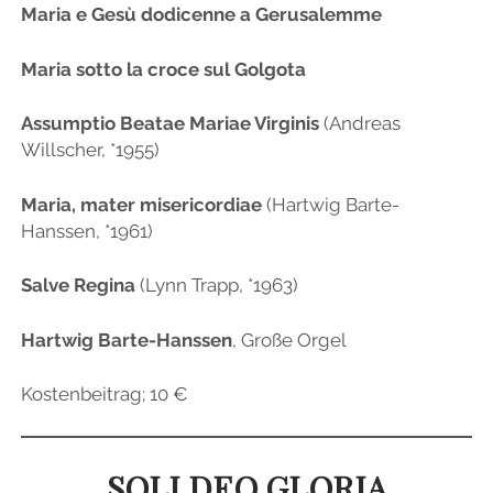
Maria e Gesù dodicenne a Gerusalemme
Maria sotto la croce sul Golgota
Assumptio Beatae Mariae Virginis
(Andreas
Willscher, *1955)
Maria, mater misericordiae
(Hartwig Barte-
Hanssen, *1961)
Salve Regina
(Lynn Trapp, *1963)
Hartwig Barte-Hanssen
, Große Orgel
Kostenbeitrag; 10 €
SOLI DEO GLORIA