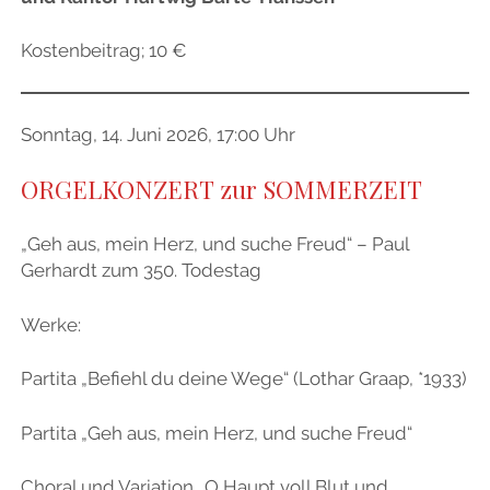
Kostenbeitrag; 10 €
Sonntag, 14. Juni 2026, 17:00 Uhr
ORGELKONZERT zur SOMMERZEIT
„Geh aus, mein Herz, und suche Freud“ – Paul
Gerhardt zum 350. Todestag
Werke:
Partita „Befiehl du deine Wege“ (Lothar Graap, *1933)
Partita „Geh aus, mein Herz, und suche Freud“
Choral und Variation „O Haupt voll Blut und