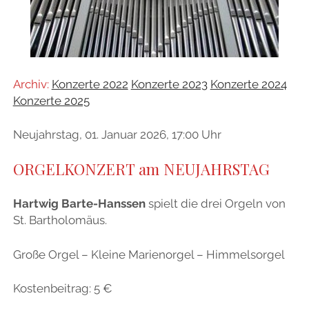
Menü
IMPRESSUM
öffnen
DATENSCHUTZERKLÄRUNG
LINKS
Archiv:
Konzerte 2022
Konzerte 2023
Konzerte 2024
facebook
Konzerte 2025
Neujahrstag, 01. Januar 2026, 17:00 Uhr
ORGELKONZERT am NEUJAHRSTAG
Hartwig Barte-Hanssen
spielt die drei Orgeln von
St. Bartholomäus.
Große Orgel – Kleine Marienorgel – Himmelsorgel
Kostenbeitrag: 5 €