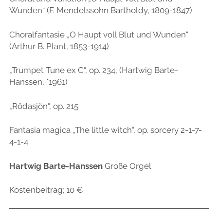
Wunden“ (F. Mendelssohn Bartholdy, 1809-1847)
Choralfantasie „O Haupt voll Blut und Wunden“
(Arthur B. Plant, 1853-1914)
„Trumpet Tune ex C“, op. 234, (Hartwig Barte-
Hanssen, *1961)
„Rödasjön“, op. 215
Fantasia magica „The little witch“, op. sorcery 2-1-7-
4-1-4
Hartwig Barte-Hanssen
Große Orgel
Kostenbeitrag; 10 €