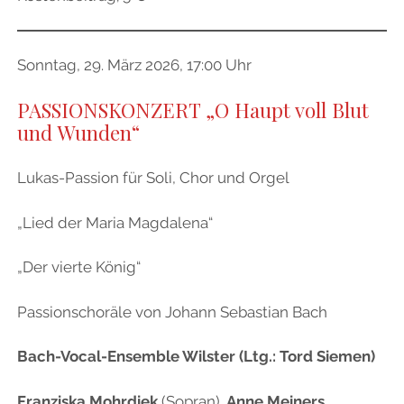
Sonntag, 29. März 2026, 17:00 Uhr
PASSIONSKONZERT
„O Haupt voll Blut
und Wunden“
Lukas-Passion für Soli, Chor und Orgel
„Lied der Maria Magdalena“
„Der vierte König“
Passionschoräle von Johann Sebastian Bach
Bach-Vocal-Ensemble Wilster (Ltg.: Tord Siemen)
Franziska Mohrdiek
(Sopran),
Anne Meiners