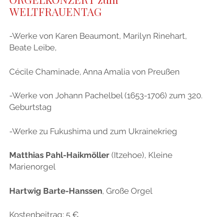
WELTFRAUENTAG
-Werke von Karen Beaumont, Marilyn Rinehart,
Beate Leibe,
Cécile Chaminade, Anna Amalia von Preußen
-Werke von Johann Pachelbel (1653-1706) zum 320.
Geburtstag
-Werke zu Fukushima und zum Ukrainekrieg
Matthias Pahl-Haikmöller
(Itzehoe), Kleine
Marienorgel
Hartwig Barte-Hanssen
, Große Orgel
Kostenbeitrag; 5 €